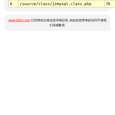
6
/source/class/jzmysql.class.php
76
www.365jz.com
已经将此出错信息详细记录, 由此给您带来的访问不便我
们深感歉意.