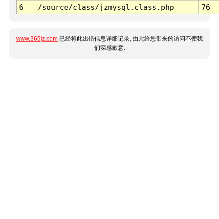
6
/source/class/jzmysql.class.php
76
www.365jz.com
已经将此出错信息详细记录, 由此给您带来的访问不便我
们深感歉意.