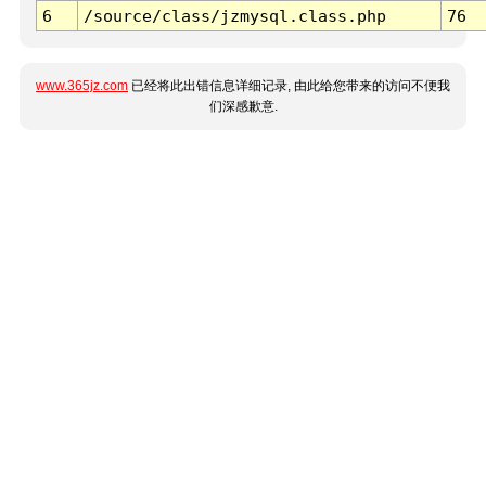
6
/source/class/jzmysql.class.php
76
www.365jz.com
已经将此出错信息详细记录, 由此给您带来的访问不便我
们深感歉意.