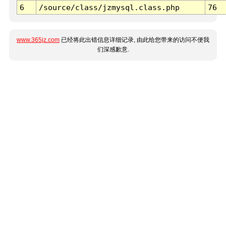
6
/source/class/jzmysql.class.php
76
www.365jz.com
已经将此出错信息详细记录, 由此给您带来的访问不便我
们深感歉意.