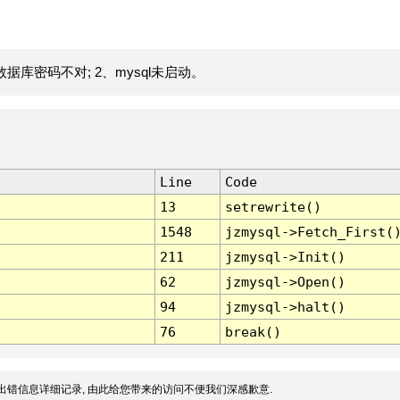
据库密码不对; 2、mysql未启动。
Line
Code
13
setrewrite()
1548
jzmysql->Fetch_First(
211
jzmysql->Init()
62
jzmysql->Open()
94
jzmysql->halt()
76
break()
出错信息详细记录, 由此给您带来的访问不便我们深感歉意.