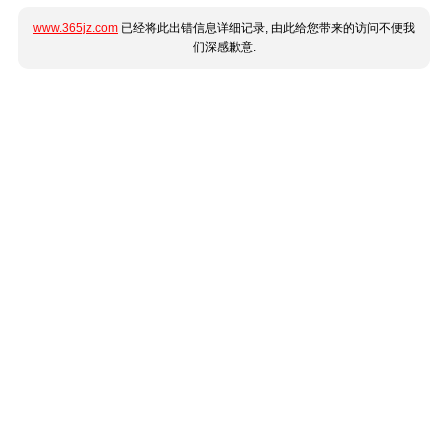
www.365jz.com
已经将此出错信息详细记录, 由此给您带来的访问不便我
们深感歉意.