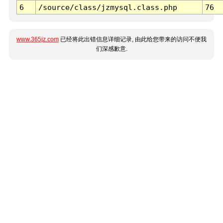
6
/source/class/jzmysql.class.php
76
www.365jz.com
已经将此出错信息详细记录, 由此给您带来的访问不便我
们深感歉意.