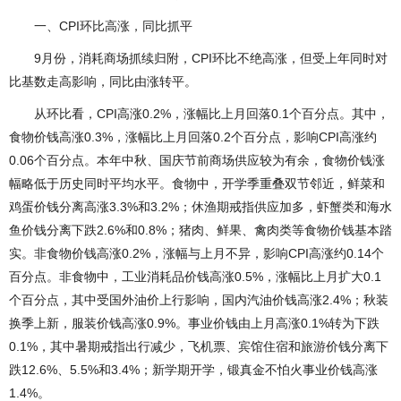
一、CPI环比高涨，同比抓平
9月份，消耗商场抓续归附，CPI环比不绝高涨，但受上年同时对
比基数走高影响，同比由涨转平。
从环比看，CPI高涨0.2%，涨幅比上月回落0.1个百分点。其中，
食物价钱高涨0.3%，涨幅比上月回落0.2个百分点，影响CPI高涨约
0.06个百分点。本年中秋、国庆节前商场供应较为有余，食物价钱涨
幅略低于历史同时平均水平。食物中，开学季重叠双节邻近，鲜菜和
鸡蛋价钱分离高涨3.3%和3.2%；休渔期戒指供应加多，虾蟹类和海水
鱼价钱分离下跌2.6%和0.8%；猪肉、鲜果、禽肉类等食物价钱基本踏
实。非食物价钱高涨0.2%，涨幅与上月不异，影响CPI高涨约0.14个
百分点。非食物中，工业消耗品价钱高涨0.5%，涨幅比上月扩大0.1
个百分点，其中受国外油价上行影响，国内汽油价钱高涨2.4%；秋装
换季上新，服装价钱高涨0.9%。事业价钱由上月高涨0.1%转为下跌
0.1%，其中暑期戒指出行减少，飞机票、宾馆住宿和旅游价钱分离下
跌12.6%、5.5%和3.4%；新学期开学，锻真金不怕火事业价钱高涨
1.4%。