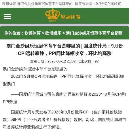
欧博体育-澳门金沙娱乐恒冠体育平台是哪里的 | 国度统计局：9月份CPI运转寂
静，PPI同比降幅收窄，环比均高涨
你的位置：
欧博体育
>
欧博娱乐
> 澳门金沙娱乐恒冠体育平台是哪
澳门金沙娱乐恒冠体育平台是哪里的 | 国度统计局：9月份
里的 | 国度统计局：9月份CPI运转寂静，PPI同比降幅收窄，环比均
CPI运转寂静，PPI同比降幅收窄，环比均高涨
高涨
发布日期：2026-05-12 21:02 点击次数：92
澳门金沙娱乐恒冠体育平台是哪里的
2023年9月份CPI运转寂静 PPI同比降幅收窄 环比均高涨彩联
盟澳门
——国度统计局城市司首席统计师董莉娟解读2023年9月份CPI和
PPI数据
国度统计局今天发布了2023年9月份世界CPI（住户消耗价钱指
数）和PPI（工业分娩者出厂价钱指数）数据。对此，国度统计局城市
司首席统计师董莉娟进行了解读。