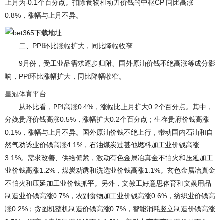
上月为-0.1个百分点。扣除食物和动力价钱的中枢CPI同比高涨
0.8%，涨幅与上月不异。
二、PPI环比涨幅扩大，同比降幅收窄
9月份，受工业品需求逐步归附、国外原油价钱不绝高涨等成分影
响，PPI环比涨幅扩大，同比降幅收窄。
皇冠体育平台
从环比看，PPI高涨0.4%，涨幅比上月扩大0.2个百分点。其中，
分娩贵府价钱高涨0.5%，涨幅扩大0.2个百分点；生存贵府价钱高涨
0.1%，涨幅与上月不异。国外原油价钱不绝上行，带动国内石油和自
然气劝诱业价钱高涨4.1%，石油煤炭过甚他燃料加工业价钱高涨
3.1%。需求改善、供给偏紧，激动有色金属冶真金不怕火和压延加工
业价钱高涨1.2%，煤炭劝诱和洗选业价钱高涨1.1%。玄色金属冶真金
不怕火和压延加工业价钱抓平。另外，文教工好意思体育和文娱用品
制造业价钱高涨0.7%，农副食物加工业价钱高涨0.6%，纺织业价钱高
涨0.2%；贪图机整机制造价钱高涨0.7%，智能消耗竖立制造价钱高涨