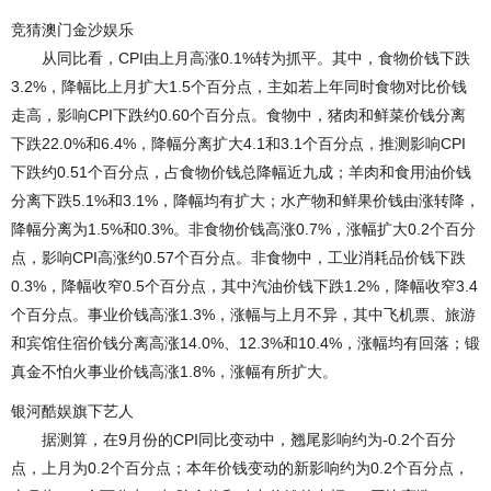
竞猜澳门金沙娱乐
从同比看，CPI由上月高涨0.1%转为抓平。其中，食物价钱下跌
3.2%，降幅比上月扩大1.5个百分点，主如若上年同时食物对比价钱
走高，影响CPI下跌约0.60个百分点。食物中，猪肉和鲜菜价钱分离
下跌22.0%和6.4%，降幅分离扩大4.1和3.1个百分点，推测影响CPI
下跌约0.51个百分点，占食物价钱总降幅近九成；羊肉和食用油价钱
分离下跌5.1%和3.1%，降幅均有扩大；水产物和鲜果价钱由涨转降，
降幅分离为1.5%和0.3%。非食物价钱高涨0.7%，涨幅扩大0.2个百分
点，影响CPI高涨约0.57个百分点。非食物中，工业消耗品价钱下跌
0.3%，降幅收窄0.5个百分点，其中汽油价钱下跌1.2%，降幅收窄3.4
个百分点。事业价钱高涨1.3%，涨幅与上月不异，其中飞机票、旅游
和宾馆住宿价钱分离高涨14.0%、12.3%和10.4%，涨幅均有回落；锻
真金不怕火事业价钱高涨1.8%，涨幅有所扩大。
银河酷娱旗下艺人
据测算，在9月份的CPI同比变动中，翘尾影响约为-0.2个百分
点，上月为0.2个百分点；本年价钱变动的新影响约为0.2个百分点，