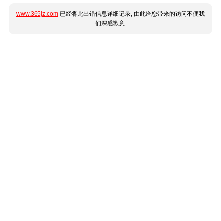
www.365jz.com
已经将此出错信息详细记录, 由此给您带来的访问不便我
们深感歉意.