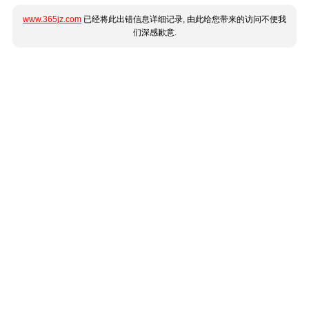
www.365jz.com
已经将此出错信息详细记录, 由此给您带来的访问不便我
们深感歉意.