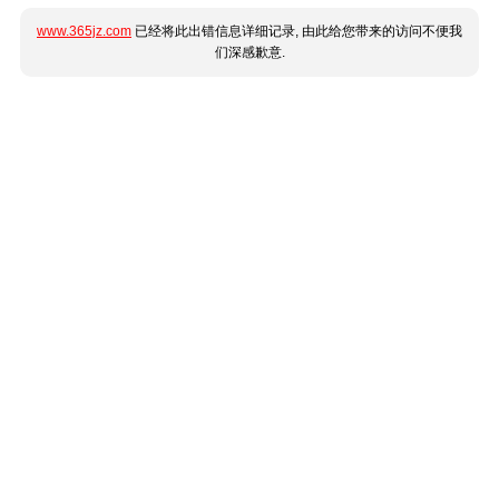
www.365jz.com
已经将此出错信息详细记录, 由此给您带来的访问不便我
们深感歉意.