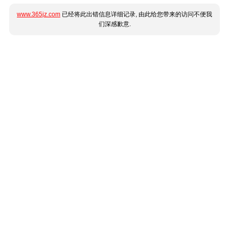
www.365jz.com
已经将此出错信息详细记录, 由此给您带来的访问不便我
们深感歉意.