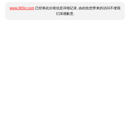
www.365jz.com
已经将此出错信息详细记录, 由此给您带来的访问不便我
们深感歉意.