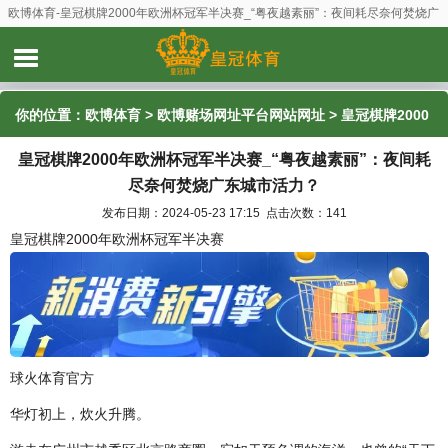
欧博体育-皇冠棋牌2000年欧洲杯冠军半决赛_“粤夜越素丽”：夜间耗尽奈何焚烧广
东城市活力？
你的位置：
欧博体育
>
欧博赌场网址平台网站网址
> 皇冠棋牌2000
皇冠棋牌2000年欧洲杯冠军半决赛_“粤夜越素丽”：夜间耗
年欧洲杯冠军半决赛_“粤夜越素丽”：夜间耗尽奈何焚烧广东城市活
尽奈何焚烧广东城市活力？
力？
发布日期：2024-05-23 17:15 点击次数：141
皇冠棋牌2000年欧洲杯冠军半决赛
球火体育官方
华灯初上，炊火升腾。