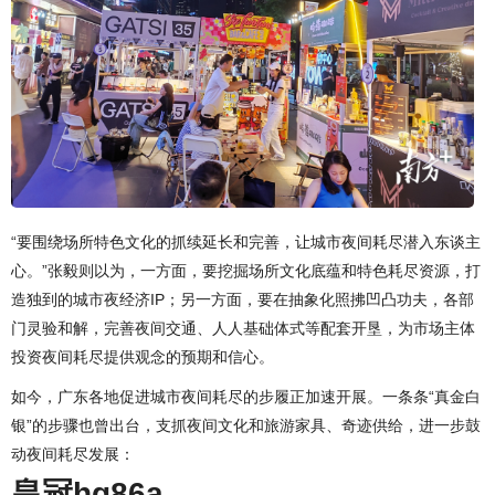
“要围绕场所特色文化的抓续延长和完善，让城市夜间耗尽潜入东谈主
心。”张毅则以为，一方面，要挖掘场所文化底蕴和特色耗尽资源，打
造独到的城市夜经济IP；另一方面，要在抽象化照拂凹凸功夫，各部
门灵验和解，完善夜间交通、人人基础体式等配套开垦，为市场主体
投资夜间耗尽提供观念的预期和信心。
如今，广东各地促进城市夜间耗尽的步履正加速开展。一条条“真金白
银”的步骤也曾出台，支抓夜间文化和旅游家具、奇迹供给，进一步鼓
动夜间耗尽发展：
皇冠hg86a